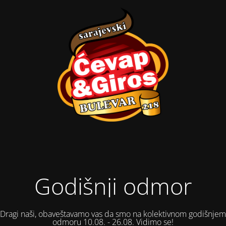
Godišnji odmor
Dragi naši, obaveštavamo vas da smo na kolektivnom godišnjem
odmoru 10.08. - 26.08. Vidimo se!