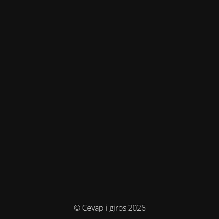
© Ćevap i giros 2026