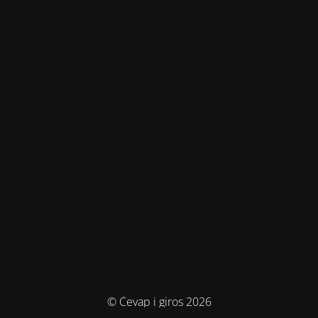
© Ćevap i giros 2026