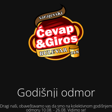
Godišnji odmor
Dragi naši, obaveštavamo vas da smo na kolektivnom godišnjem
odmoru 10.08. - 26.08. Vidimo se!