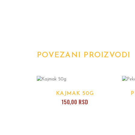
POVEZANI PROIZVODI
KAJMAK 50G
P
150,00
RSD