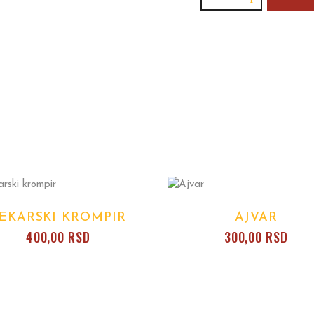
quantity
EKARSKI KROMPIR
AJVAR
400,00
RSD
300,00
RSD