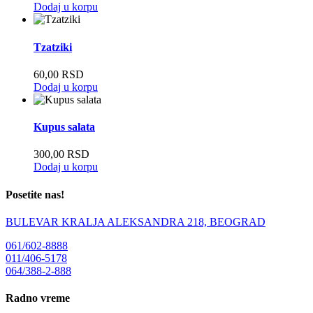
Dodaj u korpu
Tzatziki
60,00
RSD
Dodaj u korpu
Kupus salata
300,00
RSD
Dodaj u korpu
Posetite nas!
BULEVAR KRALJA ALEKSANDRA 218, BEOGRAD
061/602-8888
011/406-5178
064/388-2-888
Radno vreme