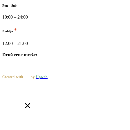
Pon – Sub
10:00 – 24:00
*
Nedelja
12:00 – 21:00
Društvene mreže:
Created with
by
Upweb
kontaktirajte nas