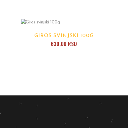
GIROS SVINJSKI 100G
630,00
RSD