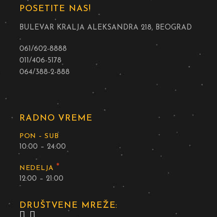
POSETITE NAS!
BULEVAR KRALJA ALEKSANDRA 218, BEOGRAD
061/602-8888
011/406-5178
064/388-2-888
RADNO VREME
PON – SUB
10:00 – 24:00
*
NEDELJA
12:00 – 21:00
DRUŠTVENE MREŽE: