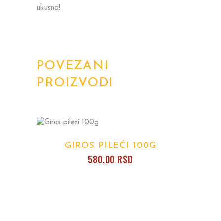
ukusna!
POVEZANI
PROIZVODI
GIROS PILEĆI 100G
580,00
RSD